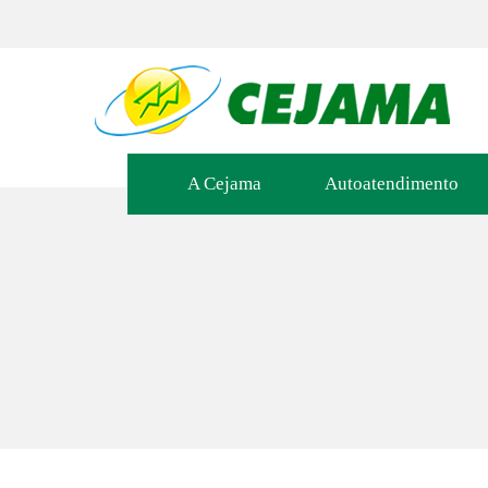
A Cejama
Autoatendimento