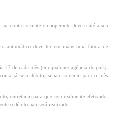
 sua conta corrente o cooperante deve ir até a sua
bito automático deve ter em mãos uma fatura de
dia 17 de cada mês (em qualquer agência do país).
onta já seja débito, senão somente para o mês
to, entretanto para que seja realmente efetivado,
ente o débito não será realizado.