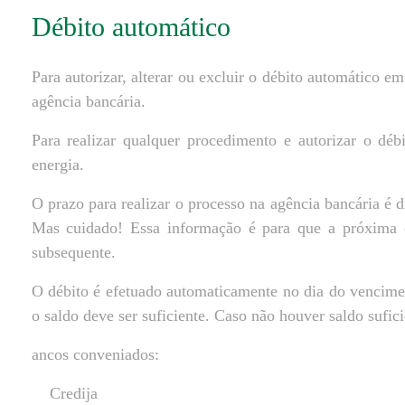
Débito automático
Para autorizar, alterar ou excluir o débito automático em
agência bancária.
Para realizar qualquer procedimento e autorizar o dé
energia.
O prazo para realizar o processo na agência bancária é 
Mas cuidado! Essa informação é para que a próxima c
subsequente.
O débito é efetuado automaticamente no dia do vencimen
o saldo deve ser suficiente. Caso não houver saldo sufici
ancos conveniados:
Credija