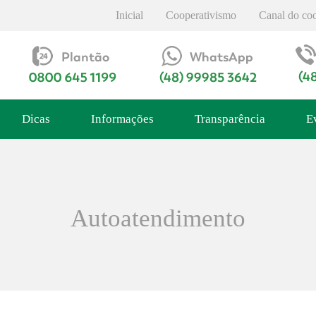
Inicial
Cooperativismo
Canal do co
Dicas
Informações
Transparência
E
Autoatendimento