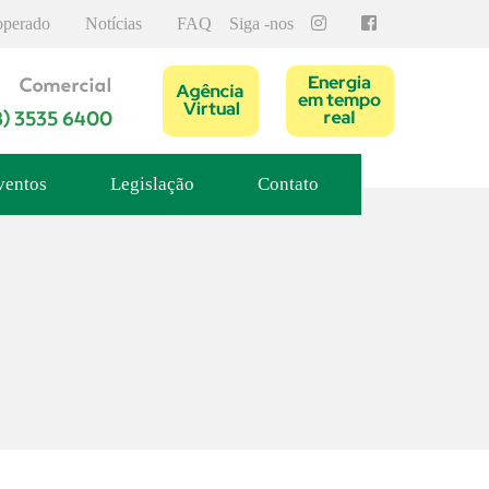
operado
Notícias
FAQ
Siga -nos
ventos
Legislação
Contato