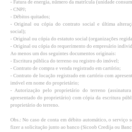
- Fatura de energia, número da matrícula (unidade consu
- CNPJ;
- Débitos quitados;
- Original ou cópia do contrato social e última altera
social);
- Original ou cópia do estatuto social (organizações regida
- Original ou cópia do requerimento do empresário indivi
Ao menos um dos seguintes documentos originais:
- Escritura pública do terreno ou registro do imóvel;
- Contrato de compra e venda registrado em cartório;
- Contrato de locação registrado em cartório com apresent
imóvel em nome do proprietário;
- Autorização pelo proprietário do terreno (assinatu
apresentado do proprietário) com cópia da escritura púb
proprietário do terreno.
Obs.: No caso de conta em débito automático, o serviço s
fizer a solicitação junto ao banco (Sicoob Credija ou Banc