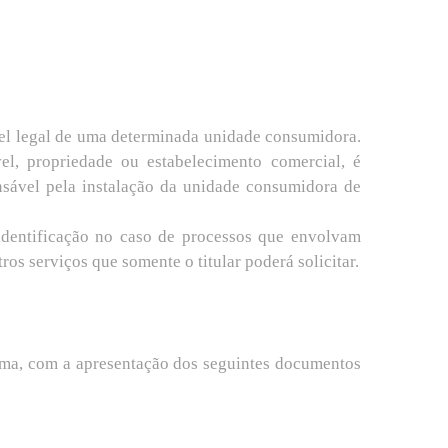
ável legal de uma determinada unidade consumidora.
l, propriedade ou estabelecimento comercial, é
nsável pela instalação da unidade consumidora de
a identificação no caso de processos que envolvam
os serviços que somente o titular poderá solicitar.
jama, com a apresentação dos seguintes documentos