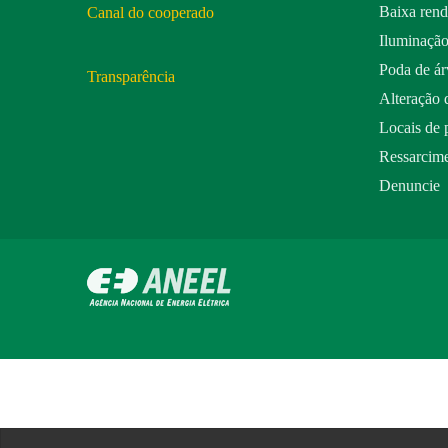
Baixa ren
Canal do cooperado
Iluminação
Poda de ár
Transparência
Alteração 
Locais de
Ressarcime
Denuncie