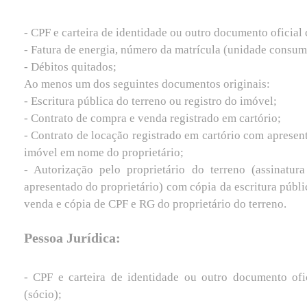
- CPF e carteira de identidade ou outro documento oficial
- Fatura de energia, número da matrícula (unidade consu
- Débitos quitados;
Ao menos um dos seguintes documentos originais:
- Escritura pública do terreno ou registro do imóvel;
- Contrato de compra e venda registrado em cartório;
- Contrato de locação registrado em cartório com apresent
imóvel em nome do proprietário;
- Autorização pelo proprietário do terreno (assinatu
apresentado do proprietário) com cópia da escritura públi
venda e cópia de CPF e RG do proprietário do terreno.
Pessoa Jurídica:
- CPF e carteira de identidade ou outro documento ofi
(sócio);