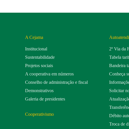
A Cejama
Autoatend
Institucional
2º Via da 
Sustentabilidade
Tabela tari
Projetos sociais
Bandeira ta
A cooperativa em números
Conheça su
Conselho de administração e fiscal
Informaçõe
Demonstrativos
Solicitar n
Galeria de presidentes
Atualizaçã
Transferênc
Cooperativismo
Débito aut
Troca de d