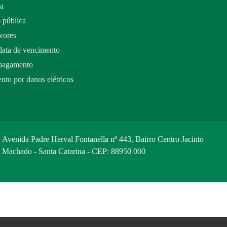
da
 pública
vores
data de vencimento
 pagamento
nto por danos elétricos
Avenida Padre Herval Fontanella nº 443, Bairro Centro Jacinto
Machado - Santa Catarina - CEP: 88950 000