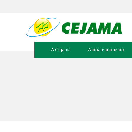
A Cejama
Autoatendimento