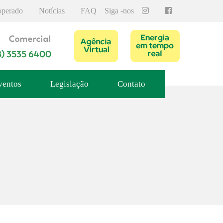
operado
Notícias
FAQ
Siga -nos
ventos
Legislação
Contato