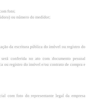
 com foto;
midora) ou número do medidor;
ação da escritura pública do imóvel ou registro do
ra será conferida no ato com documento pessoal
ca ou registro do imóvel e/ou contrato de compra e
cial com foto do representante legal da empresa