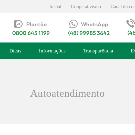
Inicial
Cooperativismo
Canal do co
Dicas
Informações
Transparência
E
Autoatendimento