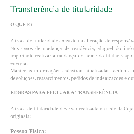
Transferência de titularidade
O QUE É?
A troca de titularidade consiste na alteração do respons
Nos casos de mudança de residência, aluguel do imóve
importante realizar a mudança do nome do titular respo
energia.
Manter as informações cadastrais atualizadas facilita 
devoluções, ressarcimentos, pedidos de indenizações e outr
REGRAS PARA EFETUAR A TRANSFERÊNCIA
A troca de titularidade deve ser realizada na sede da Ce
originais:
Pessoa Física: